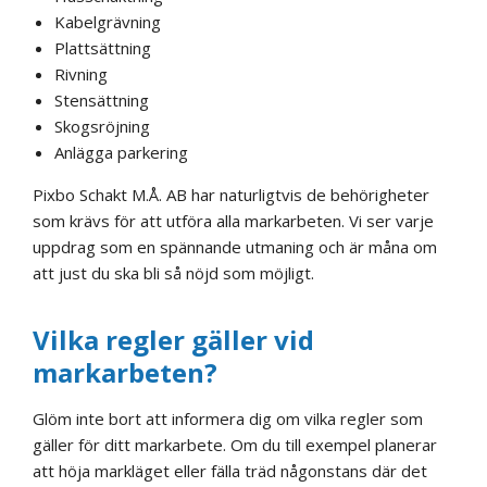
Kabelgrävning
Plattsättning
Rivning
Stensättning
Skogsröjning
Anlägga parkering
Pixbo Schakt M.Å. AB har naturligtvis de behörigheter
som krävs för att utföra alla markarbeten. Vi ser varje
uppdrag som en spännande utmaning och är måna om
att just du ska bli så nöjd som möjligt.
Vilka regler gäller vid
markarbeten?
Glöm inte bort att informera dig om vilka regler som
gäller för ditt markarbete. Om du till exempel planerar
att höja markläget eller fälla träd någonstans där det