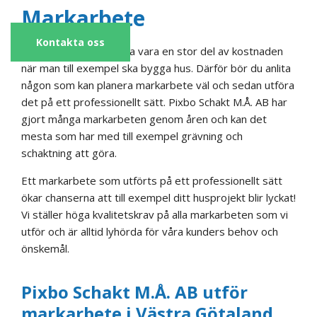
Markarbete
Kontakta oss
Markarbete brukar ofta vara en stor del av kostnaden
när man till exempel ska bygga hus. Därför bör du anlita
någon som kan planera markarbete väl och sedan utföra
det på ett professionellt sätt. Pixbo Schakt M.Å. AB har
gjort många markarbeten genom åren och kan det
mesta som har med till exempel grävning och
schaktning att göra.
Ett markarbete som utförts på ett professionellt sätt
ökar chanserna att till exempel ditt husprojekt blir lyckat!
Vi ställer höga kvalitetskrav på alla markarbeten som vi
utför och är alltid lyhörda för våra kunders behov och
önskemål.
Pixbo Schakt M.Å. AB utför
markarbete i Västra Götaland