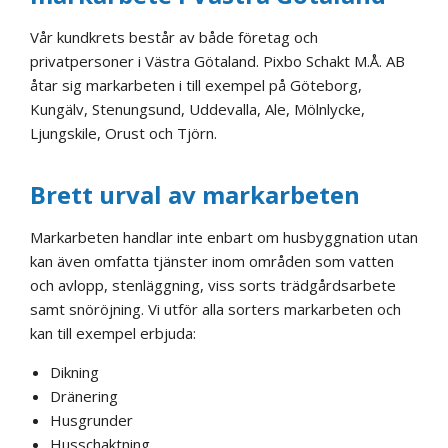
Vår kundkrets består av både företag och
privatpersoner i Västra Götaland. Pixbo Schakt M.Å. AB
åtar sig markarbeten i till exempel på Göteborg,
Kungälv, Stenungsund, Uddevalla, Ale, Mölnlycke,
Ljungskile, Orust och Tjörn.
Brett urval av markarbeten
Markarbeten handlar inte enbart om husbyggnation utan
kan även omfatta tjänster inom områden som vatten
och avlopp, stenläggning, viss sorts trädgårdsarbete
samt snöröjning. Vi utför alla sorters markarbeten och
kan till exempel erbjuda:
Dikning
Dränering
Husgrunder
Husschaktning