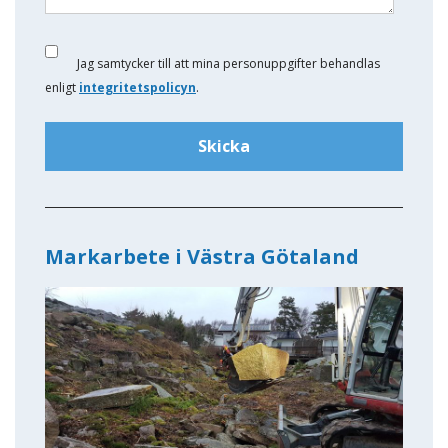
Jag samtycker till att mina personuppgifter behandlas
enligt
integritetspolicyn
.
Markarbete i Västra Götaland