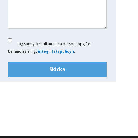
Jag samtycker till att mina personuppgifter
behandlas enligt
integritetspolicyn
.