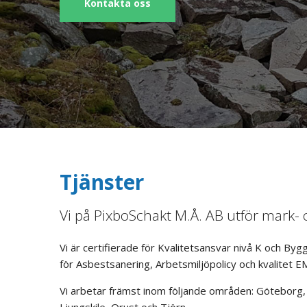
Kontakta oss
Tjänster
Vi på PixboSchakt M.Å. AB utför mark-
Vi är certifierade för Kvalitetsansvar nivå K och B
för Asbestsanering, Arbetsmiljöpolicy och kvalitet E
Vi arbetar främst inom följande områden: Göteborg, 