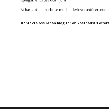
Ljungskile, Orust och Tjörn.
Vi har gott samarbete med underleverantörer inom vv
Kontakta oss redan idag för en kostnadsfri offer