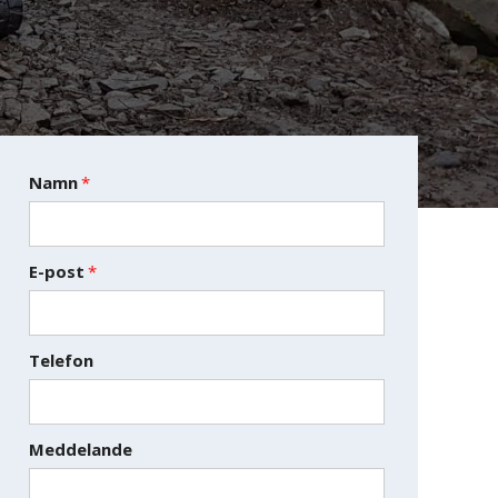
Namn
*
E-post
*
Telefon
Meddelande