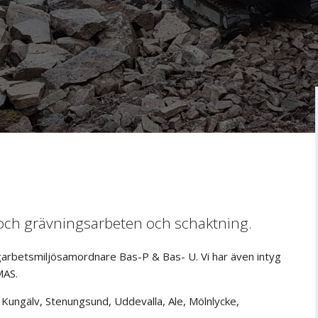
 och grävningsarbeten och schaktning.
yggarbetsmiljösamordnare Bas-P & Bas- U. Vi har även intyg
MAS.
Kungälv, Stenungsund, Uddevalla, Ale, Mölnlycke,