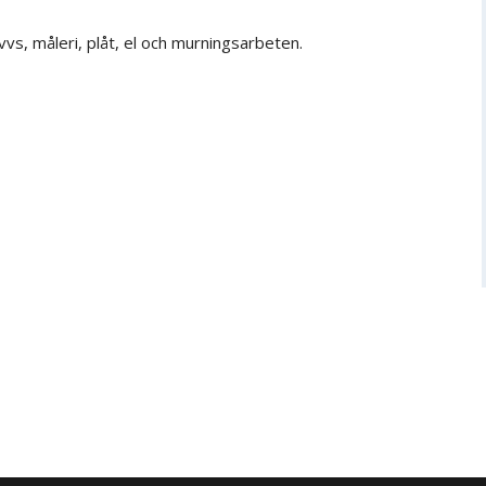
s, måleri, plåt, el och murningsarbeten.
t