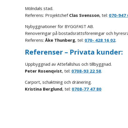
Mölndals stad.
Referens: Projektchef
Clas Svensson
, tel:
070-947 
Nybyggnationer för BYGGFAST AB.
Renoveringar på bostadsrättsföreningar och hyresrätt
Referens:
Åke Thunberg
, tel:
070- 428 16 02
.
Referenser – Privata kunder:
Uppbyggnad av Attefallshus och tillbyggnad.
Peter Rosenqvist
, tel:
0708-93 22 58
.
Carport, schaktning och dränering.
Kristina Berglund
, tel:
0708-77 47 80