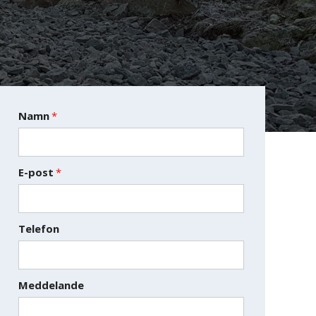
Namn
*
E-post
*
Telefon
Meddelande