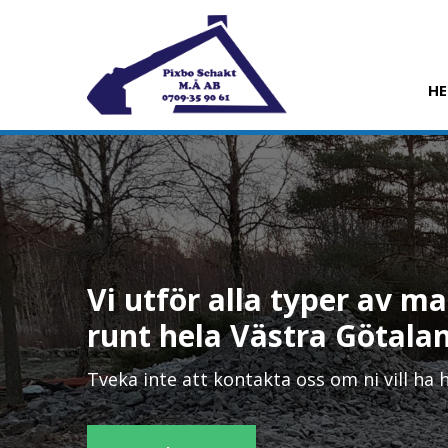
H
Vi utför alla typer av 
runt hela Västra Götala
Tveka inte att kontakta oss om ni vill ha h