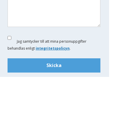
Jag samtycker till att mina personuppgifter
behandlas enligt
integritetspolicyn
.