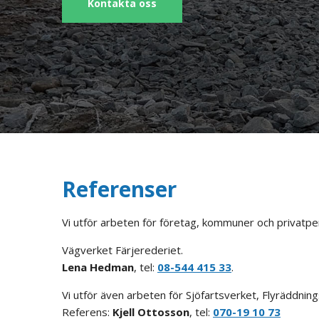
Kontakta oss
Referenser
Vi utför arbeten för företag, kommuner och privatpe
Vägverket Färjerederiet.
Lena Hedman
, tel:
08-544 415 33
.
Vi utför även arbeten för Sjöfartsverket, Flyräddnin
Referens:
Kjell Ottosson
, tel:
070-19 10 73